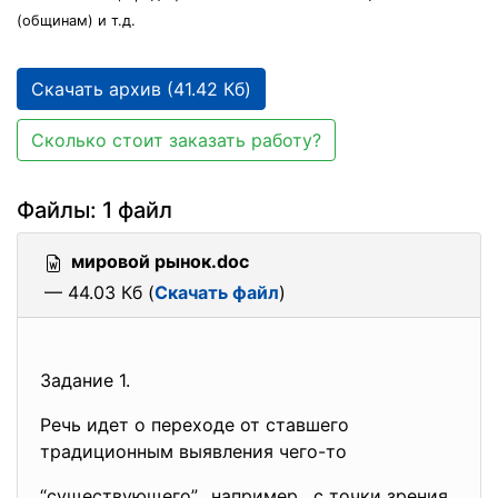
(общинам) и т.д.
Скачать архив (41.42 Кб)
Сколько стоит заказать работу?
Файлы: 1 файл
мировой рынок.doc
— 44.03 Кб (
Скачать файл
)
Задание 1.
Речь идет о переходе от ставшего
традиционным выявления чего-то
“существующего”, например, с точки зрения