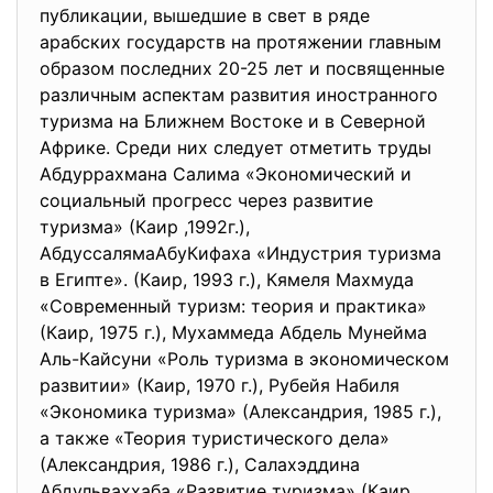
публикации, вышедшие в свет в ряде
арабских государств на протяжении главным
образом последних 20-25 лет и посвященные
различным аспектам развития иностранного
туризма на Ближнем Востоке и в Северной
Африке. Среди них следует отметить труды
Абдуррахмана Салима «Экономический и
социальный прогресс через развитие
туризма» (Каир ,1992г.),
АбдуссалямаАбуКифаха «Индустрия туризма
в Египте». (Каир, 1993 г.), Кямеля Махмуда
«Современный туризм: теория и практика»
(Каир, 1975 г.), Мухаммеда Абдель Мунейма
Аль-Кайсуни «Роль туризма в экономическом
развитии» (Каир, 1970 г.), Рубейя Набиля
«Экономика туризма» (Александрия, 1985 г.),
а также «Теория туристического дела»
(Александрия, 1986 г.), Салахэддина
Абдульваххаба «Развитие туризма» (Каир,