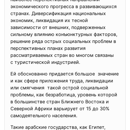
экономического прогресса в развивающихся
странах. Диверсификация национ
альных
экономик, ликвидация их тесной
зависимости от внешних, подверженных
сильному влиянию конъюнктурных факторов
,
решение ряда острых социальных проблем в
перспективных планах развития
рассматриваемых стран во многом связаны
с туристической индустрией.
Ей обоснованно придается
большое значение
и как сфере приложения труда, ликвидации
или смягчения такой острой социальной
проблемы, как безработица, уровень которой
в большинстве стран Ближнего Востока и
Северной Африки варьирует от 15 до 30%
самодеятельного населения.
Такие арабские государства, как Египет,