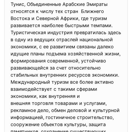
Тунис, Объединенные Арабские Эмираты
относятся к числу тех стран Ближнего
Востока и Северной Африки, где туризм
развивается наиболее быстрыми темпами.
Туристическая индустрия превратилась здесь
в одну из ведущих отраслей национальной
экономики, с ее развитием связаны далеко
идущие планы подъема хозяйственной жизни,
формирования современной, устойчиво
развивающейся за счет относительно
стабильных внутренних ресурсов экономики.
Международный туризм все более активно
взаимодействует с такими сферами
экономики, как внутренняя и
внешняя торговля товарами и услугами,
рекламное дело, обмен деловой и культурной
информацией, гостиничное строи
тельство,
сооружение объектов культуры, защита
памятников, сохранение существующих