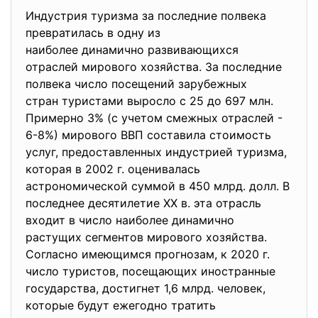
Индустрия туризма за последние полвека
превратилась в одну из
наиболее динамично развивающих
ся
отраслей мирового хозяйства. За последние
полвека число посещений зарубежных
стран туристами выросло с 25 до 697 млн.
Примерно 3% (с учетом смежных отраслей -
6-8%) мирового ВВП составила стоимость
услуг, предоставленных индустрией туризма,
которая в 2002 г. оценивалась
астрономической суммой в 450 млрд. долл. В
последнее десятилетие XX в. эта отрасль
входит в число наиболее динамично
растущих сегментов мирового хозяйства.
Согласно имеющимся прогнозам, к 2020 г.
число туристов, посещающих иностранные
государства, достигнет 1,6 млрд. человек,
которые будут ежегодно тратить