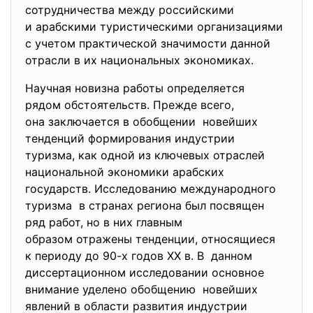
сотрудничества между
российскими
и арабскими туристическими орг
анизациями
с учетом практической значимости данной
отрасли в их национальных экономиках.
Научная новизна работы определяется
рядом обстоятельств. Прежде всего,
она заключается в обобщении новейших
тенденций формирования индустрии
туризма, как одной из ключевых отраслей
национальной экономики арабских
государств. Исследованию международного
туризма в странах региона был посвящен
ряд работ, но в них главным
образом отражены тенденции, относящиеся
к периоду до 90-х годов XX в. В данном
диссертационном исследовании основное
внимание уделено обобщению новейших
явлений в области развития индустрии