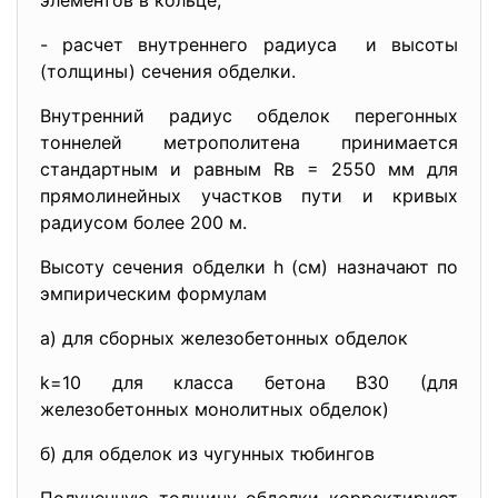
элементов в кольце;
- расчет внутреннего радиуса и высоты
(толщины) сечения обделки.
Внутренний радиус обделок перегонных
тоннелей метрополитена принимается
стандартным и равным Rв = 2550 мм для
прямолинейных участков пути и кривых
радиусом более 200 м.
Высоту сечения обделки h (см) назначают по
эмпирическим формулам
а) для сборных железобетонных обделок
k=10 для класса бетона B30 (для
железобетонных монолитных обделок)
б) для обделок из чугунных тюбингов