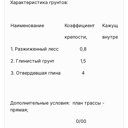
Характеристика грунтов:
Наименование
Коэффициент
Кажущийся
крепости,
внутреннег
1. Разжиженный лесс
0,8
2. Глинистый грунт
1,5
3. Отвердевшая глина
4
Дополнительные условия: план трассы -
прямая;
0/00