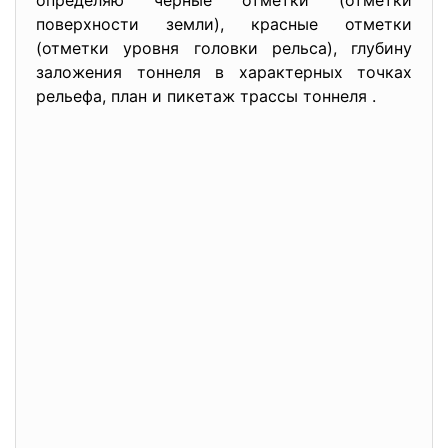
определяю черные отметки (отметки
поверхности земли), красные отметки
(отметки уровня головки рельса), глубину
заложения тоннеля в характерных точках
рельефа, план и пикетаж трассы тоннеля .