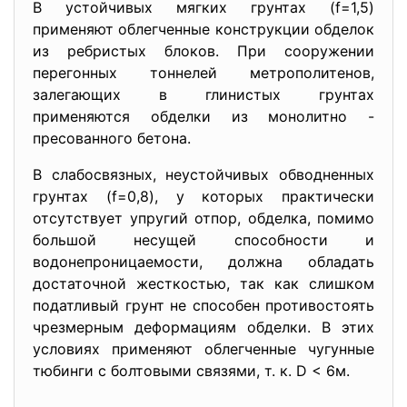
В устойчивых мягких грунтах (f=1,5)
применяют облегченные конструкции обделок
из ребристых блоков. При сооружении
перегонных тоннелей метрополитенов,
залегающих в глинистых грунтах
применяются обделки из монолитно -
пресованного бетона.
В слабосвязных, неустойчивых обводненных
грунтах (f=0,8), у которых практически
отсутствует упругий отпор, обделка, помимо
большой несущей способности и
водонепроницаемости, должна обладать
достаточной жесткостью, так как слишком
податливый грунт не способен противостоять
чрезмерным деформациям обделки. В этих
условиях применяют облегченные чугунные
тюбинги с болтовыми связями, т. к. D < 6м.