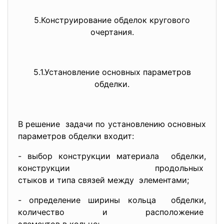
5.Конструирование обделок кругового
очертания.
5.1.Установление основных параметров
обделки.
В решение задачи по установлению основных
параметров обделки входит:
- выбор конструкции материала обделки,
конструкции продольных
стыков и типа связей между элементами;
- определение ширины кольца обделки,
количество и расположение