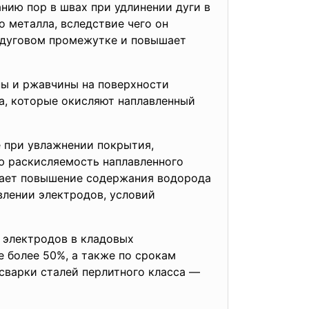
нию пор в швах при удлинении дуги в
о металла, вследствие чего он
в дуговом промежутке и повышает
ны и ржавчины на поверхности
за, которые окисляют наплавленный
 при увлажнении покрытия,
ю раскисляемость наплавленного
ывает повышение содержания водорода
влении электродов, условий
 электродов в кладовых
е более 50%, а также по срокам
сварки сталей перлитного класса —