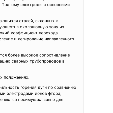
. Поэтому электроды с основными
ающихся сталей, склонных к
ующего в околошовную зону из
сокий коэффициент перехода
сление и легирование наплавленного
ся более высокое сопротивление
тацию сварных трубопроводов в
х положениях.
бильность горения дуги по сравнению
ими электродами ионов фтора,
меняются преимущественно для