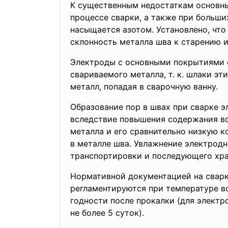
К существенным недостаткам основны
процессе сварки, а также при больши
насыщается азотом. Установлено, чт
склонность металла шва к старению 
Электроды с основными покрытиями с
свариваемого металла, т. к. шлаки э
металл, попадая в сварочную ванну.
Образование пор в швах при сварке 
вследствие повышения содержания во
металла и его сравнительно низкую 
в металле шва. Увлажнение электродн
транспортировки и последующего хра
Нормативной документацией на сварк
регламентируются при температуре во
годности после прокалки (для элект
не более 5 суток).