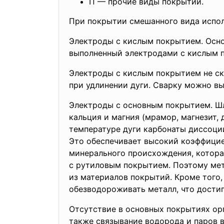
П — прочие виды покрытий.
При покрытии смешанного вида испол
Электроды с кислым покрытием. Осно
выполненный электродами с кислым п
Электроды с кислым покрытием не ск
при удлинении дуги. Сварку можно в
Электроды с основным покрытием. Ш
кальция и магния (мрамор, магнезит,
температуре дуги карбонаты диссоции
Это обеспечивает высокий коэффицие
минерального происхождения, котора
с рутиловым покрытием. Поэтому мет
из материалов покрытий. Кроме того,
обезводороживать металл, что дости
Отсутствие в основных покрытиях орг
также связывание водорода и паров 