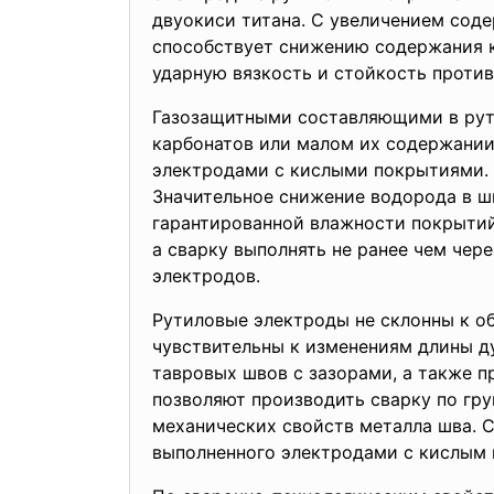
двуокиси титана. С увеличением соде
способствует снижению содержания к
ударную вязкость и стойкость против
Газозащитными составляющими в рути
карбонатов или малом их содержании
электродами с кислыми покрытиями. 
Значительное снижение водорода в ш
гарантированной влажности покрытий
а сварку выполнять не ранее чем чер
электродов.
Рутиловые электроды не склонны к об
чувствительны к изменениям длины д
тавровых швов с зазорами, а также 
позволяют производить сварку по гр
механических свойств металла шва. 
выполненного электродами с кислым