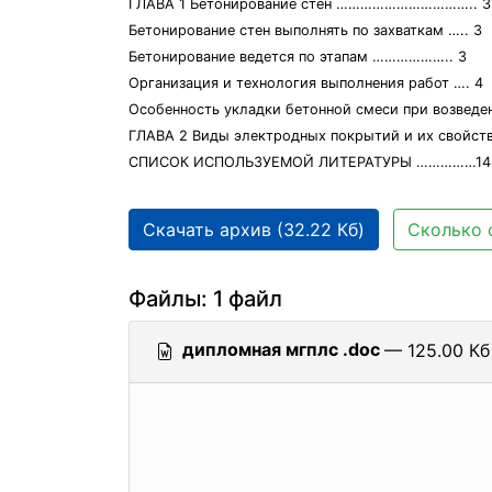
ГЛАВА 1 Бетонирование стен …………………………….. 3
Бетонирование стен выполнять по захваткам ….. 3
Бетонирование ведется по этапам ……………….. 3
Организация и технология выполнения работ …. 4
Особенность укладки бетонной смеси при возве
ГЛАВА 2 Виды электродных покрытий и их свойств
СПИСОК ИСПОЛЬЗУЕМОЙ ЛИТЕРАТУРЫ ……………14
Скачать архив (32.22 Кб)
Сколько 
Файлы: 1 файл
дипломная мгплс .doc
— 125.00 Кб