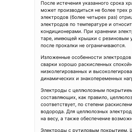
После истечения указанного срока х
может производиться не более трех р
электродов (более четырех раз) отри
электродов по температуре и относит
кондиционерами. При хранении элект
таре, имеющей крышки с резиновым у
после прокалки не ограничиваются.
Изложенные особенности электродов 
сварки хорошо раскисленных спокойн
низколегированных и высоколегирова
динамических и знакопеременных наг
Электроды с целлюлозным покрытием.
составляющих, как правило, целлюло
соответствует, по степени раскислен
водорода. Для целлюлозных электрод
на весу, а также обеспечение возмож
Электроды с рутиловым покрытием. Ш