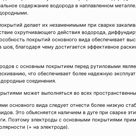
альное содержание водорода в наплавленном металле
дородными.
окрытий делает их незаменимыми при сварке закалив
ствие охрупчивающего действия водорода, диффундир
пособность покрытий основного вида обеспечивает вы
 шов, благодаря чему достигается эффективное раски
одов с основным покрытием перед рутиловыми являет
скиванию, что обеспечивает более надежную эксплуа
дородные соединения.
рытиями может выполняться во всех пространственны
ми основного вида следует отнести более низкую ста
идов. Это объясняется наличием в дуге при сварке эт
уги. Поэтому электроды с основными покрытиями при
лярности (+ на электроде).