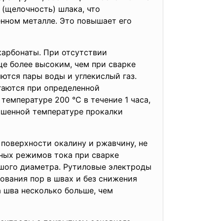
 (щелочность) шлака, что
нном металле. Это повышает его
арбонаты. При отсутствии
е более высоким, чем при сварке
тся пары воды и углекислый газ.
гаются при определенной
емпературе 200 °С в течение 1 часа,
вышенной температуре прокалки
поверхности окалину и ржавчину, не
ных режимов тока при сварке
ьшого диаметра. Рутиловые электроды
вания пор в швах и без снижения
 шва несколько больше, чем