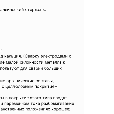
таллический стержень.
;
д кальция. (Сварку электродами с
ие малой склонности металла к
пользуют для сварки больших
ие органические составы,
ы с целлюлозным покрытием
ы в покрытие этого типа вводят
 и переменном токе разбрызгивание
транственных положениях хорошее;