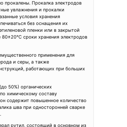
но прокалены. Прокалка электродов
атные увлажнения и прокалки
казанные условия хранения
спечиваться без оснащения их
этиленовой пленки или в закрытой
е 80±20°С сроки хранения электродов
имущественного применения для
рода и серы, а также
онструкций, работающих при больших
(до 50%) органических
 по химическому составу
я он содержит повышенное количество
алика шва при односторонней сварке
.
рал рутил, состоящий в основном из