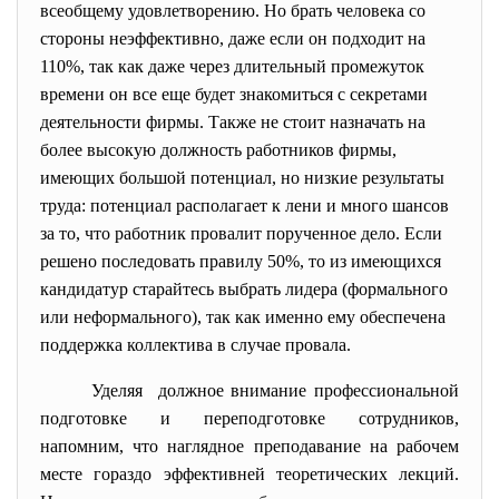
всеобщему удовлетворению. Но брать человека со
стороны неэффективно, даже если он подходит на
110%, так как даже через длительный промежуток
времени он все еще будет знакомиться с секретами
деятельности фирмы. Также не стоит назначать на
более высокую должность работников фирмы,
имеющих большой потенциал, но низкие результаты
труда: потенциал располагает к лени и много шансов
за то, что работник провалит порученное дело. Если
решено последовать правилу 50%, то из имеющихся
кандидатур старайтесь выбрать лидера (формального
или неформального), так как именно ему обеспечена
поддержка коллектива в случае провала.
Уделяя должное внимание профессиональной
подготовке и переподготовке сотрудников,
напомним, что наглядное преподавание на рабочем
месте гораздо эффективней теоретических лекций.