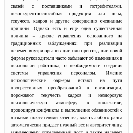
связей с поставщиками и потребителями,
неконкурентноспособная продукция или цена,
текучесть кадров и другие совершенно очевидные
причины. Однако есть и еще одна существенная
причина – кризис управления, основанного на
традиционных заблуждениях: при реализации
перемен внутри организации или при создании новой
фирмы руководители часто забывают об изменениях в
психологии работника, о необходимости создания
системы управления персоналом. Именно
психологические барьеры встают на пути
прогрессивных преобразований в организации,
порождают текучесть кадров и нездоровую
психологическую атмосферу в коллективе,
провоцируя конфликты и выполнение обязанностей с
низкими показателями качества; власть любого ранга
автоматически придает нужный вес и авторитет лицу,
занимающему определенный пост, а также наделяет