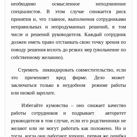
необходимо осмысленное неподчинение
специалистов. В этом случае снижается риск
принятия и, что главное, выполнения сотрудниками
неправильных и непродуманных решений, в том
числе и решений руководителя. Каждый сотрудник
должен иметь право отстаивать свою точку зрения по
поводу решения вплоть до резких мер (увольнение по
собственному желанию).
Стремить ликвидировать
совместительство, если
это приченияет вред фирме. Дело может
заключаться только в неудобном режиме работы
или низкой зарплате.
Избегайте кумовства – оно снижает
качество
работы сотрудников и подрывает авторитет
руководителя в том случае, если его родственники не
желают или не могут работать как положено. Но и
тогда, когда они работают хорошо, первая же ошибка