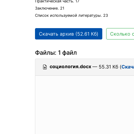
Практическая часть. 17
Заключение. 21
Список используемой литературы. 23
Скачать архив (52.61 Кб)
Сколько с
Файлы: 1 файл
социология.docx
— 55.31 Кб (
Скач