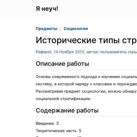
Я неуч!
Предметы
Социология
Исторические типы ст
Реферат, 14 Ноября 2013, автор: пользователь скр
Описание работы
Основы современного подхода к изучению социал
систему, в которой наряду с классами и порожда
Рассматривая предмет социологии, можно обнаруж
социальной стратификации.
Содержание работы
Введение. 3
Теоретическая часть. 5