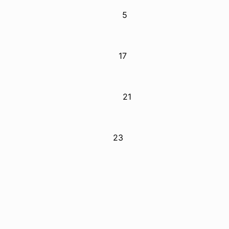
5
17
21
 литературы. 23