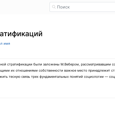
ратификаций
ыл имя
ьной стратификации были заложены М.Вебером, рассматривавшим с
ющими их отношениями собственности важное место принадлежит ста
ить тесную связь трех фундаментальных понятий социологии — соц