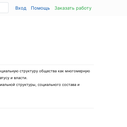
Вход
Помощь
Заказать работу
оциальную структуру общества как многомерную
тусу и власти.
иальной структуры, социального состава и