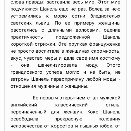
слова правды: заставила весь мир. Этот мир
подчинялся Шанель еще не раз. Вслед за нею
устремились к морю сотни бледнотелых
светских львиц. По ее примеру женщины
расстались с длинными волосами, оценив
практичность предложенной Шанель
короткой стрижки. Эта хрупкая француженка
не просто воспитала в женщинах скромность,
вкус, чувство меры и дала свое имя костюму
- она шанелизировала моду. Этого
грандиозного успеха могло и не быть, не
затронь Шанель первопричину любой моды -
отношения мужчины и женщины.
Ее первым открытием стал мужской
английский классический стиль,
переиначенный для женщин. Коко Шанель
освободила прекрасную половину
человечества от корсетов и пышных юбок, от