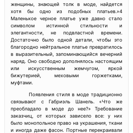
женщины, знающей толк в моде, найдется
хотя бы одно из подобных платьев.»4
Маленькое черное платье уже давно стало
символом истинной стильности и
элегантности, не подвластной времени.
Достаточно было одной детали, чтобы это
благородно нейтральное платье превратилось
в выразительный, запоминающийся вечерний
наряд. Оно свободно дополнялось настоящим
или искусственным жемчугом, яркой
бижутерией, меховыми горжетками,
муфтами.
Появления стиля в моде традиционно
связывают с Габриэль Шанель. «Что же
преобладало в моде до нее?» Требование
заказчиц, от которых зависело все: у них
было монопольное право на украшения, ткани
и иногда даже фасон. Портные перекраивали