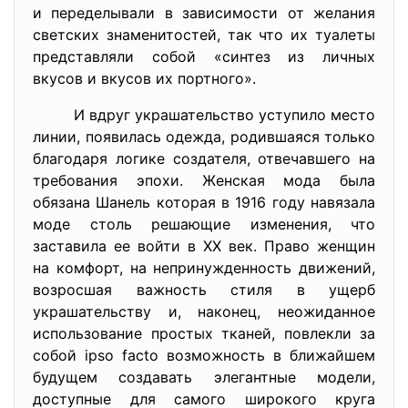
и переделывали в зависимости от желания
светских знаменитостей, так что их туалеты
представляли собой «синтез из личных
вкусов и вкусов их портного».
И вдруг украшательство уступило место
линии, появилась одежда, родившаяся только
благодаря логике создателя, отвечавшего на
требования эпохи. Женская мода была
обязана Шанель которая в 1916 году навязала
моде столь решающие изменения, что
заставила ее войти в XX век. Право женщин
на комфорт, на непринужденность движений,
возросшая важность стиля в ущерб
украшательству и, наконец, неожиданное
использование простых тканей, повлекли за
собой ipso facto возможность в ближайшем
будущем создавать элегантные модели,
доступные для самого широкого круга