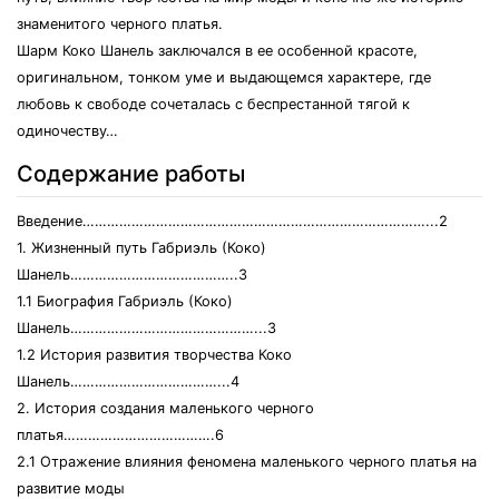
знаменитого черного платья.
Шарм Коко Шанель заключался в ее особенной красоте,
оригинальном, тонком уме и выдающемся характере, где
любовь к свободе сочеталась с беспрестанной тягой к
одиночеству…
Содержание работы
Введение…………………………………………………………………………...2
1. Жизненный путь Габриэль (Коко)
Шанель…………………………………..3
1.1 Биография Габриэль (Коко)
Шанель………………………………………...3
1.2 История развития творчества Коко
Шанель………………………………...4
2. История создания маленького черного
платья……………………………….6
2.1 Отражение влияния феномена маленького черного платья на
развитие моды