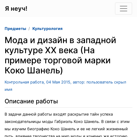
Я неуч!
Предметы
Культурология
Мода и дизайн в западной
культуре XX века (На
примере торговой марки
Коко Шанель)
Контрольная работа, 04 Мая 2015, автор: пользователь скрыл
имя
Описание работы
В задачи данной работы входят раскрытие тайн успеха
законодательницы моды Габриэль Коко Шанель. В связи с этим
мы изучим биографию Коко Шанель и ее не легкий жизненный
путь, влияние творчества на мир моды и конечно же историю