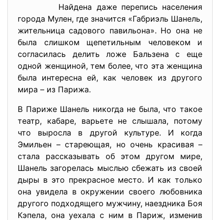
Найдена даже перепись населения
города Мулен, где значится «Габриэль Шанель,
жительница садового павильона». Но она не
была слишком щепетильным человеком и
согласилась делить ложе Бальзена с еще
одной женщиной, тем более, что эта женщина
была интересна ей, как человек из другого
мира – из Парижа.
В Париже Шанель никогда не была, что такое
театр, кабаре, варьете не слышала, потому
что выросла в другой культуре. И когда
Эмильен – стареющая, но очень красивая –
стала рассказывать об этом другом мире,
Шанель загорелась мыслью сбежать из своей
дыры в это прекрасное место. И как только
она увидела в окружении своего любовника
другого подходящего мужчину, наездника Боя
Кэпела, она уехала с ним в Париж, изменив