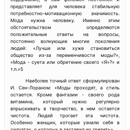
представляет для человека стабильную
потребностно-мотивационную значимость.
Мода нужна человеку. Именно этим
обстоятельством определяются
положительные ответы на вопросы,
постоянно волнующие многие поколения
людей: «Лучше или хуже становиться
общество из-за переменчивости моды?»,
«Мода - суета или обретение своего «Я»?» и
т.п.»5
Наиболее точный ответ сформулирован
И. Сен-Лораном: «Моды проходят, а стиль
остается. Кроме фантазии - своего рода
витамина, который нужно регулярно
впрыскивать в творчество, в нем остается
чистота. Людей трогает эта чистота.
Особенно женщин, которые узнали себя в
силуэтах, о которых я заставил их грезить».