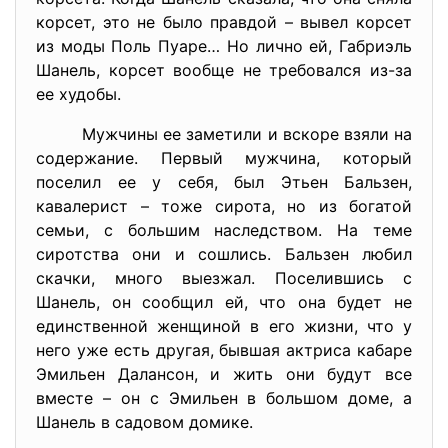
корсет, это не было правдой – вывел корсет
из моды Поль Пуаре… Но лично ей, Габриэль
Шанель, корсет вообще не требовался из-за
ее худобы.
Мужчины ее заметили и вскоре взяли на
содержание. Первый мужчина, который
поселил ее у себя, был Этьен Бальзен,
кавалерист – тоже сирота, но из богатой
семьи, с большим наследством. На теме
сиротства они и сошлись. Бальзен любил
скачки, много выезжал. Поселившись с
Шанель, он сообщил ей, что она будет не
единственной женщиной в его жизни, что у
него уже есть другая, бывшая актриса кабаре
Эмильен Далансон, и жить они будут все
вместе – он с Эмильен в большом доме, а
Шанель в садовом домике.