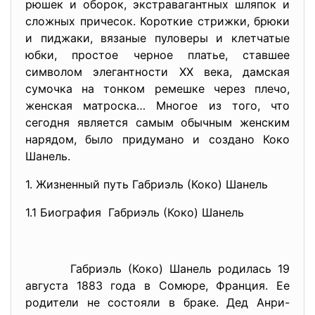
рюшек и оборок, экстравагантных шляпок и
сложных причесок. Короткие стрижки, брюки
и пиджаки, вязаные пуловеры и клетчатые
юбки, простое черное платье, ставшее
символом элегантности ХХ века, дамская
сумочка на тонком ремешке через плечо,
женская матроска… Многое из того, что
сегодня является самым обычным женским
нарядом, было придумано и создано Коко
Шанель.
1. Жизненный путь Габриэль (Коко) Шанель
1.1 Биография Габриэль (Коко) Шанель
Габриэль (Коко) Шанель родилась 19
августа 1883 года в Сомюре, Франция. Ее
родители не состояли в браке. Дед Анри-