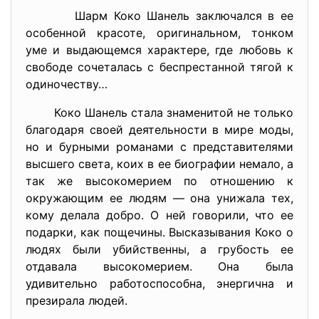
Шарм Коко Шанель заключался в ее
особенной красоте, оригинальном, тонком
уме и выдающемся характере, где любовь к
свободе сочеталась с беспрестанной тягой к
одиночеству…
Коко Шанель стала знаменитой не только
благодаря своей деятельности в мире моды,
но и бурными романами с представителями
высшего света, коих в ее биографии немало, а
так же высокомерием по отношению к
окружающим ее людям — она унижала тех,
кому делала добро. О ней говорили, что ее
подарки, как пощечины. Высказывания Коко о
людях были убийственны, а грубость ее
отдавала высокомерием. Она была
удивительно работоспособна, энергична и
презирала людей.