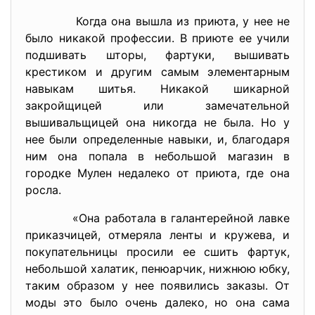
Когда она вышла из приюта, у нее не
было никакой профессии. В приюте ее учили
подшивать шторы, фартуки, вышивать
крестиком и другим самым элементарным
навыкам шитья. Никакой шикарной
закройщицей или замечательной
вышивальщицей она никогда не была. Но у
нее были определенные навыки, и, благодаря
ним она попала в небольшой магазин в
городке Мулен недалеко от приюта, где она
росла.
«Она работала в галантерейной лавке
приказчицей, отмеряла ленты и кружева, и
покупательницы просили ее сшить фартук,
небольшой халатик, пенюарчик, нижнюю юбку,
таким образом у нее появились заказы. От
моды это было очень далеко, но она сама