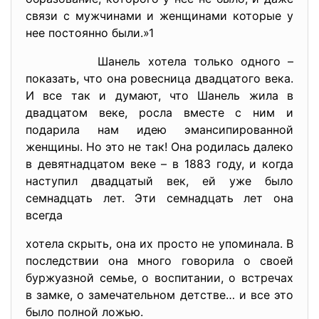
связи с мужчинами и женщинами которые у
нее постоянно были.»1
Шанель хотела только одного –
показать, что она ровесница двадцатого века.
И все так и думают, что Шанель жила в
двадцатом веке, росла вместе с ним и
подарила нам идею эмансипированной
женщины. Но это не так! Она родилась далеко
в девятнадцатом веке – в 1883 году, и когда
наступил двадцатый век, ей уже было
семнадцать лет. Эти семнадцать лет она
всегда
хотела скрыть, она их просто не упоминала. В
последствии она много говорила о своей
буржуазной семье, о воспитании, о встречах
в замке, о замечательном детстве… и все это
было полной ложью.