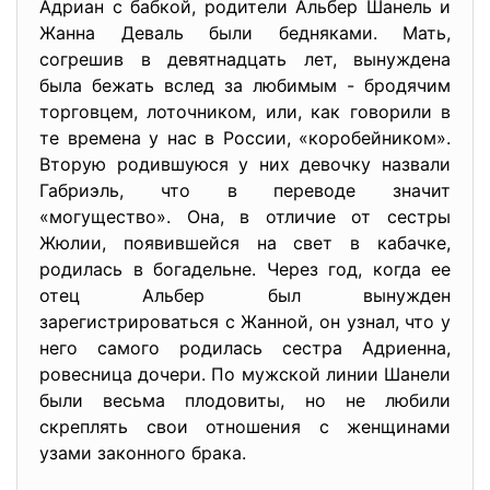
Адриан с бабкой, родители Альбер Шанель и
Жанна Деваль были бедняками. Мать,
согрешив в девятнадцать лет, вынуждена
была бежать вслед за любимым - бродячим
торговцем, лоточником, или, как говорили в
те времена у нас в России, «коробейником».
Вторую родившуюся у них девочку назвали
Габриэль, что в переводе значит
«могущество». Она, в отличие от сестры
Жюлии, появившейся на свет в кабачке,
родилась в богадельне. Через год, когда ее
отец Альбер был вынужден
зарегистрироваться с Жанной, он узнал, что у
него самого родилась сестра Адриенна,
ровесница дочери. По мужской линии Шанели
были весьма плодовиты, но не любили
скреплять свои отношения с женщинами
узами законного брака.