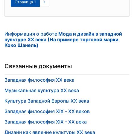
Страница 1
»
Информация о работе
Мода и дизайн в западной
культуре XX века (На примере торговой марки
Коко Шанель)
Связанные документы
Западная философия XX века
Музыкальная культура XX века
Культура Западной Европы XX века
Западная философия XIX - XX веков
Западная философия ХIХ - XX века
Дизайн как явление культуры XX века