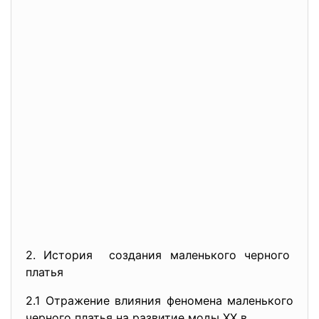
2. История создания маленького черного
платья
2.1 Отражение влияния феномена маленького
черного платья на развитие моды XX в.