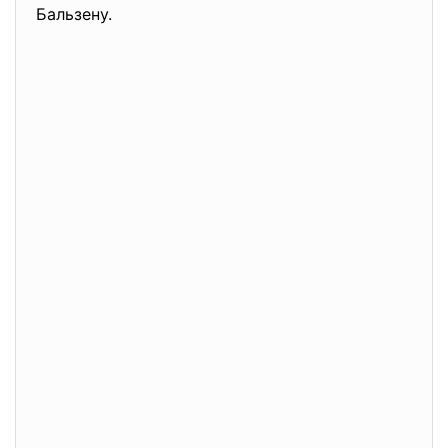
Бальзену.