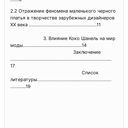
2.2 Отражение феномена маленького черного
платья в творчестве зарубежных дизайнеров
XX века ……………………………………………....11
3. Влияние Коко Шанель на мир
моды………………………………………...14
Заключение
……………………………………………………………………....
17
Список
литературы……………………………………………………
………....19