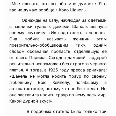
«Мне плевать, что вы обо мне думаете. Я о
вас не думаю вообще.» Коко Шанель.
Однажды на балу, наблюдая за одетыми
в павлиньи туалеты дамами, Шанель шепнула
своему спутнику: «Их надо одеть в черное».
Она любила называть женщин этим
презрительно-обобщающим «их», одним
словом обозначая пропасть, отделявшую ее
от всего Парижа. Сегодня дамский гардероб
решительно невозможен без строгого черного
платья. А тогда, в 1925 году пресса ерничала:
«Шанель не могла носить траур по своему
любовнику Бою Кейпелу, погибшему в
автокатастрофе, потому что он был женат. Но
она заставила носить траур по нему весь мир.
Какой дурной вкус!»
В подобных статьях было только три