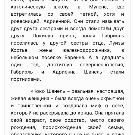
католическую школу в Мулене, где
встретилась со своей теткой, хотя и
ровесницей, Адриенной. Они стали называть
друг друга сестрами и всегда помогали друг
другу. Покинув приют, юная Габриэль
поселилась у другой сестры отца, Луизы
Костье, жены железнодорожника, в
небольшом поселке Варенне. А в двадцать
один год, достигнув совершеннолетия,
Габриэль и Адриенна Шанель стали
портнихами.
«Коко Шанель – реальная, настоящая,
живая женщина – была всегда очень скрытной
и таинственной и создавала миф о себе,
который не раскрывала до конца. Она прятала
свой возраст, свое родство, место своего
рождения, происхождение своей семьи,
образование, которого у нее не было, и даже