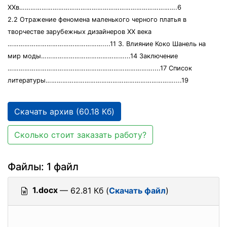
XXв………………………………………………………………………….6
2.2 Отражение феномена маленького черного платья в
творчестве зарубежных дизайнеров XX века
……………………………………………....11 3. Влияние Коко Шанель на
мир моды………………………………………...14 Заключение
……………………………………………………………………....17 Список
литературы……………………………………………………………....19
Скачать архив (60.18 Кб)
Сколько стоит заказать работу?
Файлы: 1 файл
1.docx
— 62.81 Кб (
Скачать файл
)