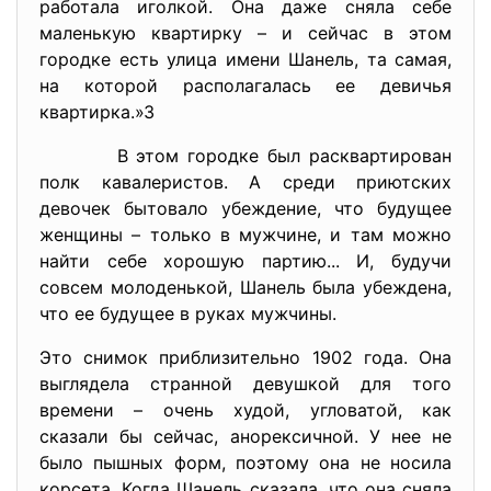
работала иголкой. Она даже сняла себе
маленькую квартирку – и сейчас в этом
городке есть улица имени Шанель, та самая,
на которой располагалась ее девичья
квартирка.»3
В этом городке был расквартирован
полк кавалеристов. А среди приютских
девочек бытовало убеждение, что будущее
женщины – только в мужчине, и там можно
найти себе хорошую партию... И, будучи
совсем молоденькой, Шанель была убеждена,
что ее будущее в руках мужчины.
Это снимок приблизительно 1902 года. Она
выглядела странной девушкой для того
времени – очень худой, угловатой, как
сказали бы сейчас, анорексичной. У нее не
было пышных форм, поэтому она не носила
корсета. Когда Шанель сказала, что она сняла