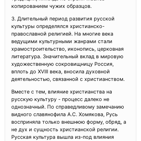
копированием чужих образцов.
3. Длительный период развития русской
культуры определялся христианско-
православной религией. На многие века
ведущими культурными жанрами стали
храмостроительство, иконопись, церковная
литература. Значительный вклад в мировую
художественную сокровищницу Россия,
вплоть до XVIII века, вносила духовной
деятельностью, связанной с христианством.
Вместе с тем, влияние христианства на
русскую культуру - процесс далеко не
однозначный. По справедливому замечанию
видного славянофила А.С. Хомякова, Русь
восприняла только внешнюю форму, обряд, а
не дух и сущность христианской религии.
Русская культура вышла из-под влияния