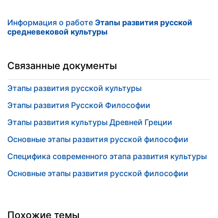
Информация о работе
Этапы развития русской
средневековой культуры
Связанные документы
Этапы развития русской культуры
Этапы развития Русской Философии
Этапы развития культуры Древней Греции
Основные этапы развития русской философии
Специфика современного этапа развития культуры
Основные этапы развития русской философии
Похожие темы