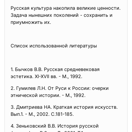
Русская культура накопила великие ценности.
Задача нынешних поколений - сохранить и
приумножить их.
Список использованной литературы
1. Бычков В.В. Русская средневековая
эстетика. XI-XVII вв. - М., 1992.
2. Гумилев Л.Н. От Руси к России: очерки
этнической истории. - М., 1992.
3. Дмитриева НА. Краткая история искусств.
Вып.1. - М., 2002. С.181-185.
4. Зеньковский В.В. История русской