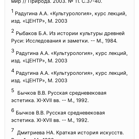
мир // Природа. 2003. № 11. С.37-40.
1
Радугина А.А. «Культурология», курс лекций,
изд. «ЦЕНТР», М. 2003
2
Рыбаков Б.А. Из истории культуры древней
Руси: Исследования и заметки. -- М., 1984.
3
Радугина А.А. «Культурология», курс лекций,
изд. «ЦЕНТР», М. 2003
4
Радугина А.А. «Культурология», курс лекций,
изд. «ЦЕНТР», М. 2003
5
Бычков В.В. Русская средневековая
эстетика. XI-XVII вв. -- М., 1992.
6
Бычков В.В. Русская средневековая
эстетика. XI-XVII вв. -- М., 1992.
7
Дмитриева НА. Краткая история искусств.