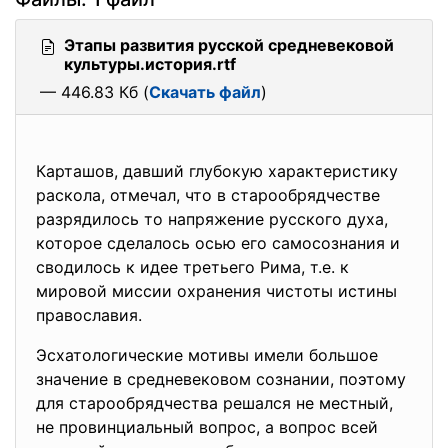
Этапы развития русской средневековой
культуры.история.rtf
— 446.83 Кб (
Скачать файл
)
Карташов, давший глубокую характеристику
раскола, отмечал, что в старообрядчестве
разрядилось то напряжение русского духа,
которое сделалось осью его самосознания и
сводилось к идее третьего Рима, т.е. к
мировой миссии охранения чистоты истины
православия.
Эсхатологические мотивы имели большое
значение в средневековом сознании, поэтому
для старообрядчества решался не местный,
не провинциальный вопрос, а вопрос всей