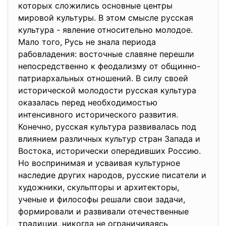
которых сложились основные центры
мировой культуры. В этом смысле русская
культура - явление относительно молодое.
Мало того, Русь не знала периода
рабовладения: восточные славяне перешли
непосредственно к феодализму от общинно-
патриархальных отношений. В силу своей
исторической молодости русская культура
оказалась перед необходимостью
интенсивного исторического развития.
Конечно, русская культура развивалась под
влиянием различных культур стран Запада и
Востока, исторически опередивших Россию.
Но воспринимая и усваивая культурное
наследие других народов, русские писатели и
художники, скульпторы и архитекторы,
ученые и философы решали свои задачи,
формировали и развивали отечественные
традиции, никогда не ограничиваясь