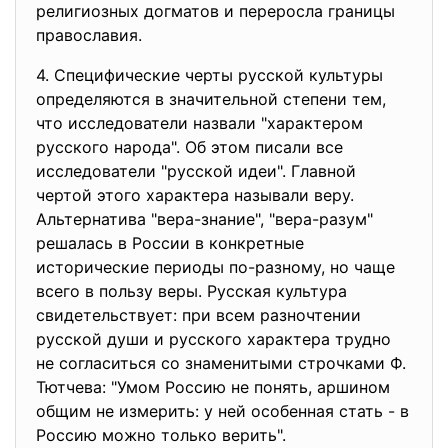
религиозных догматов и переросла границы
православия.
4. Специфические черты русской культуры
определяются в значительной степени тем,
что исследователи назвали "характером
русского народа". Об этом писали все
исследователи "русской идеи". Главной
чертой этого характера называли веру.
Альтернатива "вера-знание", "вера-разум"
решалась в России в конкретные
исторические периоды по-разному, но чаще
всего в пользу веры. Русская культура
свидетельствует: при всем разночтении
русской души и русского характера трудно
не согласиться со знаменитыми строчками Ф.
Тютчева: "Умом Россию не понять, аршином
общим не измерить: у ней особенная стать - в
Россию можно только верить".