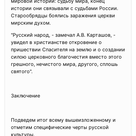
мировой истории: судьбу мира, конец
истории они связывали с судьбами России.
Старообрядцы боялись заражения церкви
мирским духом.
"Русский народ, - замечал А.В. Карташов, -
увидел в христианстве откровение о
пришествии Спасителя на землю и о создании
силою церковного благочестия вместо этого
грешного, нечистого мира, другого, сплошь
святого".
Заключение
Подведем итог всему вышеизложенному и
отметим специфические черты русской
культуры.