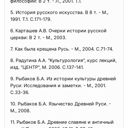
философии: В 2 т. - Л., 2001. Т.1.
5. История русского искусства. В 8 т. - М.,
1991. Т.1. С.171-179.
6. Карташев А.В. Очерки истории русской
церкви: В 2 т. - М., 2003.
7. Как была крещена Русь. - М., 2004. С.71-74.
8. Радугина А.А. "Культурология", курс лекций,
изд. "ЦЕНТР", М. 2006. С.137-141.
9. Рыбаков Б.А. Из истории культуры древней
Руси: Исследования и заметки. - М., 2001.
С.33-36.
10. Рыбаков Б.А. Язычество Древней Руси. -
М., 2008.
11. Рыбаков Б.А. Древние славяне и античный