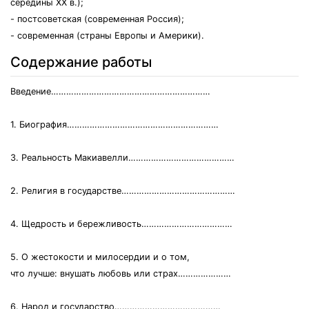
середины XX в.);
- постсоветская (современная Россия);
- современная (страны Европы и Америки).
Содержание работы
Введение………………………………………………………
1. Биография……………………………………………………
3. Реальность Макиавелли……………………………………
2. Религия в государстве………………………………………
4. Щедрость и бережливость………………………………
5. О жестокости и милосердии и о том,
что лучше: внушать любовь или страх…………………
6. Народ и государство……………………………………