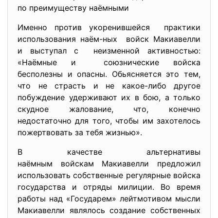
по преимуществу наёмными
Именно против укоренившейся практики
использования наём-ных войск Макиавелли
и выступал с неизменной активностью:
«Наёмные и союзнические войска
бесполезны и опасны. Обьясняется это тем,
что не страсть и не какое-либо другое
побуждение удерживают их в бою, а только
скудное жалование, что, конечно
недостаточно для того, чтобы им захотелось
пожертвовать за тебя жизнью».
В качестве альтернативы
наёмным войскам Макиавелли предложил
использовать собственные регулярные войска
государства и отряды милиции. Во время
работы над «Государем» лейтмотивом мысли
Макиавелли являлось создание собственных