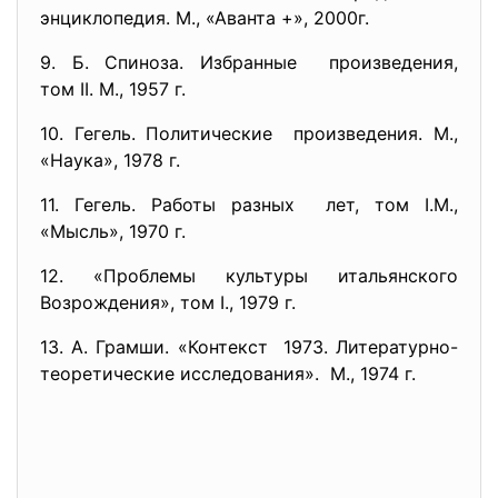
энциклопедия. М., «Аванта +», 2000г.
9. Б. Спиноза. Избранные произведения,
том II. М., 1957 г.
10. Гегель. Политические произведения. М.,
«Наука», 1978 г.
11. Гегель. Работы разных лет, том I.М.,
«Мысль», 1970 г.
12. «Проблемы культуры итальянского
Возрождения», том I., 1979 г.
13. А. Грамши. «Контекст 1973. Литературно-
теоретические
исследования». М., 1974 г.