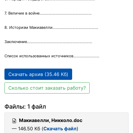
7. Величие в войне…………………………………………
8. Историзм Макиавелли……………………………………
Заключение……………………………………………………
Список использованных источников……………………
Скачать архив (35.46 Кб)
Сколько стоит заказать работу?
Файлы: 1 файл
Макиавелли, Никколо.doc
— 146.50 Кб (
Скачать файл
)