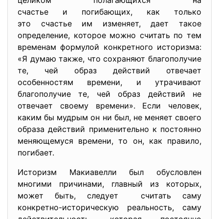
целиком полагающихся на
счастье и погибающих, как только
это счастье им изменяет, дает такое
определение, которое можно считать по тем
временам формулой конкретного историзма:
«Я думаю также, что сохраняют благополучие
те, чей образ действий отвечает
особенностям времени, и утрачивают
благополучие те, чей образ действий не
отвечает своему времени». Если человек,
каким бы мудрым он ни был, не меняет своего
образа действий применительно к постоянно
меняющемуся времени, то он, как правило,
погибает.
Историзм Макиавелли был обусловлен
многими причинами, главный из которых,
может быть, следует считать саму
конкретно-историческую реальность, саму