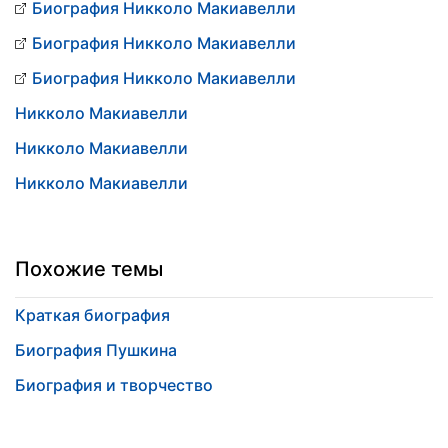
Биография Никколо Макиавелли
Биография Никколо Макиавелли
Биография Никколо Макиавелли
Никколо Макиавелли
Никколо Макиавелли
Никколо Макиавелли
Похожие темы
Краткая биография
Биография Пушкина
Биография и творчество