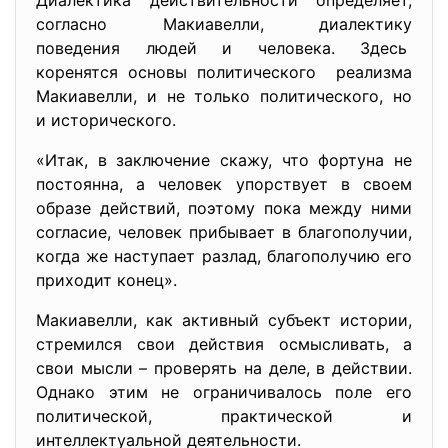
Диалектика действительности определяет,
согласно Макиавелли, диалектику
поведения людей и человека. Здесь
коренятся основы политического реализма
Макиавелли, и не только политического, но
и исторического.
«Итак, в заключение скажу, что фортуна не
постоянна, а человек упорствует в своем
образе действий, поэтому пока между ними
согласие, человек прибывает в благополучии,
когда же наступает разлад, благополучию его
приходит конец».
Макиавелли, как активный субъект истории,
стремился свои действия осмысливать, а
свои мысли – проверять на деле, в действии.
Однако этим не ограничивалось поле его
политической, практической и
интеллектуальной деятельности.