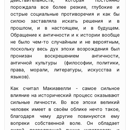
действительность, которая постоянно
порождала все более резкие, глубокие и
острые социальные противоречия и как бы
силою заставляла искать решения и в
прошлом, и в настоящем, и в будущем.
Обращение к античности и к истории вообще
не было чем-то случайным и не вероятным,
поскольку весь дух эпохи возрождения был
пронизан воскрешением античности,
античной культуры (философии, политики,
права, морали, литературы, искусства и
языков).
Как считал Макиавелли - самое сильное
влияние на исторический процесс оказывают
сильные личности. Во все эпохи великий
человек имеет в своём облике нечто такое,
благодаря чему другие повинуются ему
вопреки собственной воле. Он обладает