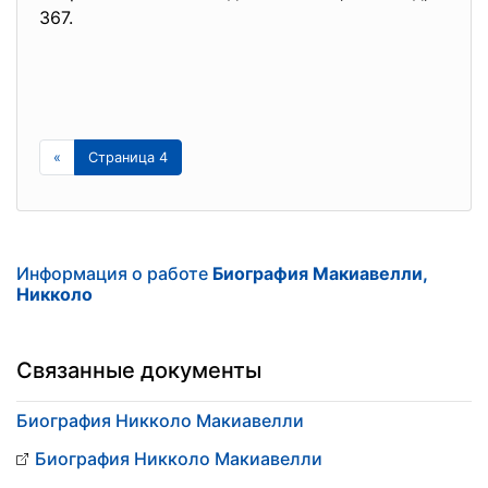
367.
«
Страница 4
Информация о работе
Биография Макиавелли,
Никколо
Связанные документы
Биография Никколо Макиавелли
Биография Никколо Макиавелли