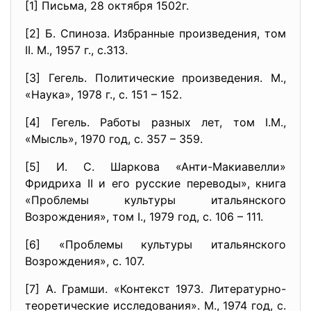
[1] Письма, 28 октября 1502г.
[2] Б. Спиноза. Избранные произведения, том
II. М., 1957 г., с.313.
[3] Гегель. Политические произведения. М.,
«Наука», 1978 г., с. 151 – 152.
[4] Гегель. Работы разных лет, том I.М.,
«Мысль», 1970 год, с. 357 – 359.
[5] И. С. Шаркова «Анти-Макиавелли»
Фридриха II и его русские переводы», книга
«Проблемы культуры итальянского
Возрождения», том I., 1979 год, с. 106 – 111.
[6] «Проблемы культуры итальянского
Возрождения», с. 107.
[7] А. Грамши. «Контекст 1973. Литературно-
теоретические исследования». М., 1974 год, с.