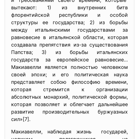
и требованиями своего времени, которые
вытекают: 1) из внутренних битв
флорентийской республики и особой
структуры ее государства; 2) из борьбы
между итальянскими государствами за
равновесие в итальянской области, которая
создавала препятствия из-за существования
Папства; 3) из борьбы итальянских
государств за европейское равновесие…
Макиавелли является полностью человеком
своей эпохи; и его политическая наука
представляет собою философию времени,
которая стремится к организации
абсолютных монархий, политической формы,
которая позволяет и облегчает дальнейшее
развитие производительных буржуазных
сил»[7].
Макиавелли, наблюдая жизнь государей,