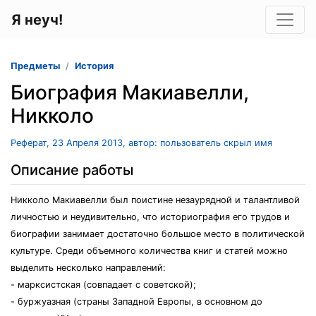
Я неуч!
Предметы
История
Биография Макиавелли,
Никколо
Реферат, 23 Апреля 2013, автор: пользователь скрыл имя
Описание работы
Никколо Макиавелли был поистине незаурядной и талантливой
личностью и неудивительно, что историография его трудов и
биографии занимает достаточно большое место в политической
культуре. Среди объемного количества книг и статей можно
выделить несколько направлений:
- марксистская (совпадает с советской);
- буржуазная (страны Западной Европы, в основном до