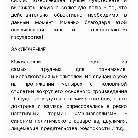
силой, позволяющей лучше чувствовать и
выражать некую абсолютную волю - то, что
действительно объективно необходимо в
данный момент. Именно благодаря этой
возвышенной силе и основываются
государства!
ЗАКЛЮЧЕНИЕ
Макиавелли – один из
самых трудных для понимания
и истолкования мыслителей. Не случайно уже
на протяжении четырех с половиной
столетий вокруг его основного произведения
«Государь» ведутся полемические бои, а его
доктрина и взгляды спрессовались в резко
негативный термин «Макиавеллизм» -
синоним политического коварства, двуличия,
лицемерия, предательства, жестокости и т.д.