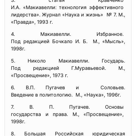
3. статья Кравченко
И.А. «Макиавелли: технология
эффективного
лидерства». Журнал «Наука и жизнь» № 7. М.,
«Правда», 1993 г.
4. Макиавелли. Избранное.
Под редакцией Бочкало И. Б. М., «Мысль»,
1998г.
5. Николо Макиавелли. Государь.
Под редакцией Г.Муравьевой. М.,
«Просвещение», 1973 г.
6. В.П. Пугачев и Соловьев.
Введение в политологию. М., «Наука», 1996г.
7. В. П. Пугачев. Основы
государства и права. М., «Просвещение»,
1998г.
8. Большая Российская юридическая