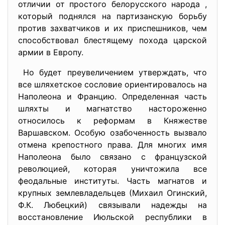
отличии от простого белорусского народа ,
который поднялся на партизанскую борьбу
против захватчиков и их приспешников, чем
способствовал блестящему похода царской
армии в Европу.
Но будет преувеличением утверждать, что
все шляхетское сословие ориентировалось на
Наполеона и Францию. Определенная часть
шляхты и магнатство настороженно
относилось к реформам в Княжестве
Варшавском. Особую озабоченность вызвало
отмена крепостного права. Для многих имя
Наполеона было связано с французской
революцией, которая уничтожила все
феодальные институты. Часть магнатов и
крупных землевладельцев (Михаил Огинский,
Ф.К. Любецкий) связывали надежды на
восстановление Июльской республики в