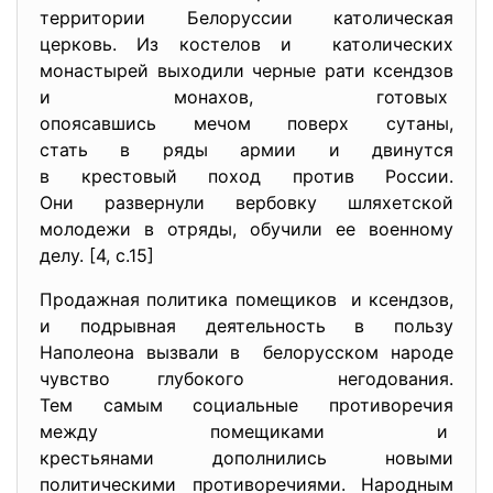
территории Белоруссии католическая
церковь. Из костелов и католических
монастырей выходили черные рати ксендзов
и монахов, готовых
опоясавшись мечом поверх сутаны,
стать в ряды армии и двинутся
в крестовый поход против России.
Они развернули вербовку шляхетской
молодежи в отряды, обучили ее военному
делу. [4, с.15]
Продажная политика помещиков и ксендзов,
и подрывная деятельность в пользу
Наполеона вызвали в белорусском народе
чувство глубокого негодования.
Тем самым социальные противоречия
между помещиками и
крестьянами дополнились новыми
политическими противоречиями. Народным