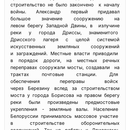
строительство не было закончено к началу
войны. Александр первый придавал
большое значение сооружению на
левом берегу Западной Двины, в излучине
реки у города Дриссы, знаменитого
Дрисского лагеря с целой системой
искусственных земляных сооружений
и заграждений. Местные власти приводили
в порядок дороги, на местных речных
переправах сооружали мосты, создавали на
трактах почтовые станции. Для
обеспечения переправы войск
через Березину вслед за строительством
моста у города Борисова на правом берегу
реки были произведены предмостовые
укрепления - земляные валы. Население
Белоруссии принималось массовое участие
в строительстве оборонительных