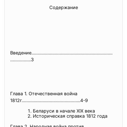
Содержание
Введение…………………………………………………………
……………..3
Глава 1. Отечественная война
1812г………………………………………...4-9
Беларуси в начале ХIХ века
Историческая справка 1812 года
Глава 2. Народная война против