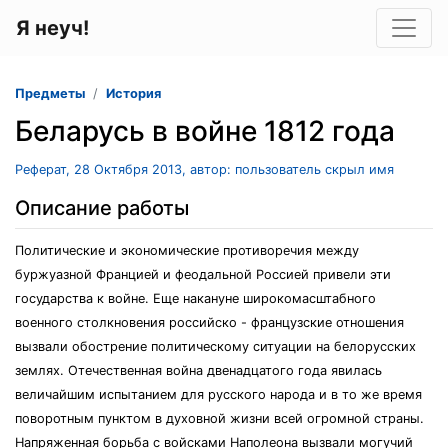
Я неуч!
Предметы
История
Беларусь в войне 1812 года
Реферат, 28 Октября 2013, автор: пользователь скрыл имя
Описание работы
Политические и экономические противоречия между
буржуазной Францией и феодальной Россией привели эти
государства к войне. Еще накануне широкомасштабного
военного столкновения российско - французские отношения
вызвали обострение политическому ситуации на белорусских
землях. Отечественная война двенадцатого года явилась
величайшим испытанием для русского народа и в то же время
поворотным пунктом в духовной жизни всей огромной страны.
Напряженная борьба с войсками Наполеона вызвали могучий