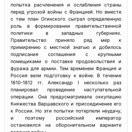
попытка расчленения и ослабления страны
перед угрозой войны с Францией. Но вместе
с тем план Огинского сыграл определенную
роль в формировании правительственной
политики в западных губерниях.
Правительство приняло ряд мер к
примирению с местной знатью и добилось
подписания соглашения с крупными
помещиками о поставке продовольствия и
фуража для армии. Тем временем Франция и
Россия вели подготовку к войне. В течение
1810-1812 гг. Александр I несколько раз
планировал проведение наступательной
операции. Она предусматривала оккупацию
Княжества Варшавского и присоединение его
к России. Но эти попытки потерпели неудачу,
и поэтому российский император
остановился на оборонительном варианте