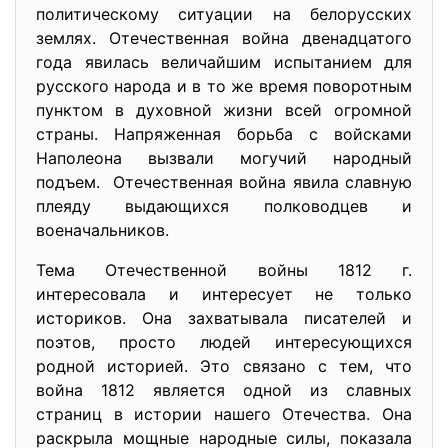
политическому ситуации на белорусских
землях. Отечественная война двенадцатого
года явилась величайшим испытанием для
русского народа и в то же время поворотным
пунктом в духовной жизни всей огромной
страны. Напряженная борьба с войсками
Наполеона вызвали могучий народный
подъем. Отечественная война явила славную
плеяду выдающихся полководцев и
военачальников.
Тема Отечественной войны 1812 г.
интересовала и интересует не только
историков. Она захватывала писателей и
поэтов, просто людей интересующихся
родной историей. Это связано с тем, что
война 1812 является одной из славных
страниц в истории нашего Отечества. Она
раскрыла мощные народные силы, показала