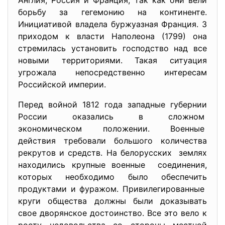
Англия, Россия и Франция, так как они вели
борьбу за гегемонию на континенте.
Инициативой владела буржуазная Франция. 3
приходом к власти Наполеона (1799) она
стремилась установить господство над все
новыми территориями. Такая ситуация
угрожала непосредственно интересам
Российской империи.
Перед войной 1812 года западные губернии
России оказались в сложном
экономическом положении. Военные
действия требовали большого количества
рекрутов и средств. На белорусских землях
находились крупные военные соединения,
которых необходимо было обеспечить
продуктами и фуражом. Привилегированные
круги общества должны были доказывать
свое дворянское достоинство. Все это вело к