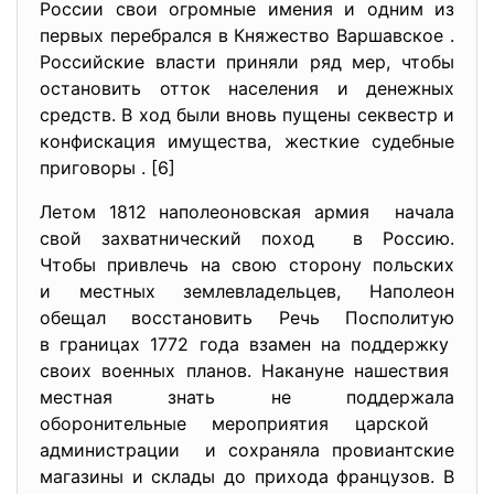
России свои огромные имения и одним из
первых перебрался в Княжество Варшавское .
Российские власти приняли ряд мер, чтобы
остановить отток населения и денежных
средств. В ход были вновь пущены секвестр и
конфискация имущества, жесткие судебные
приговоры . [6]
Летом 1812 наполеоновская армия начала
свой ​​захватнический поход в Россию.
Чтобы привлечь на свою сторону польских
и местных землевладельцев, Наполеон
обещал восстановить Речь Посполитую
в границах 1772 года взамен на поддержку
своих военных планов. Накануне нашествия
местная знать не поддержала
оборонительные мероприятия царской
администрации и сохраняла провиантские
магазины и склады до прихода французов. В