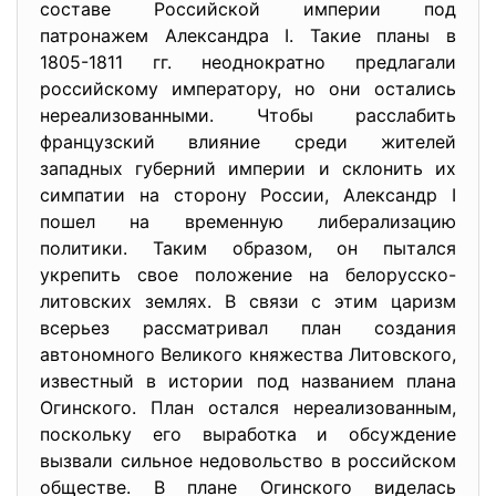
составе Российской империи под
патронажем Александра I. Такие планы в
1805-1811 гг. неоднократно предлагали
российскому императору, но они остались
нереализованными. Чтобы расслабить
французский влияние среди жителей
западных губерний империи и склонить их
симпатии на сторону России, Александр I
пошел на временную либерализацию
политики. Таким образом, он пытался
укрепить свое положение на белорусско-
литовских землях. В связи с этим царизм
всерьез рассматривал план создания
автономного Великого княжества Литовского,
известный в истории под названием плана
Огинского. План остался нереализованным,
поскольку его выработка и обсуждение
вызвали сильное недовольство в российском
обществе. В плане Огинского виделась