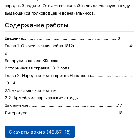
народный подъем. Отечественная война явила славную плеяду
выдающихся полководцев и военачальников.
Содержание работы
Введение………………………………………………………………………..3
Глава 1. Отечественная война 1812г………………………………………...4-
9
Беларуси в начале ХIХ века
Историческая справка 1812 года
Глава 2. Народная война против Наполеона………………………………
10-14
2.1. «Крестьянская война»
2.2. Армейские партизанские отряды
Заключение…………………………………………………………………….17
Литература……………………………………………………………………..18
Скачать архив (45.67 Кб)