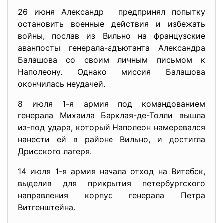
26 июня Александр I предпринял попытку
остановить военные действия и избежать
войны, послав из Вильно на французские
аванпосты генерала-адъютанта Александра
Балашова со своим личным письмом к
Наполеону. Однако миссия Балашова
окончилась неудачей.
8 июля 1-я армия под командованием
генерала Михаила Барклая-де-Толли вышла
из-под удара, который Наполеон намеревался
нанести ей в районе Вильно, и достигла
Дрисского лагеря.
14 июля 1-я армия начала отход на Витебск,
выделив для прикрытия петербургского
направления корпус генерала Петра
Витгенштейна.