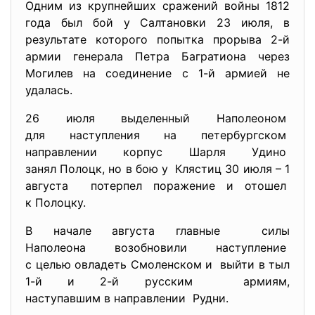
Одним из крупнейших сражений войны 1812
года был бой у Салтановки 23 июля, в
результате которого попытка прорыва 2-й
армии генерала Петра Багратиона через
Могилев на соединение с 1-й армией не
удалась.
26 июля выделенный Наполеоном
для наступления на
петербургском
направлении корпус Шарля
Удино
занял Полоцк, но в бою у Клястиц 30 июля – 1
августа потерпел поражение и отошел
к Полоцку.
В начале августа главные силы
Наполеона возобновили
наступление
с целью овладеть Смоленском и выйти в тыл
1-й и 2-й русским армиям,
наступавшим в направлении Рудни.