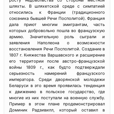
росту недовольства со стороны местной
шляхты. В шляхетской среде с симпатией
относились к Франции (традиционного
союзника бывшей Речи Посполитой). Франция
дала приют многим эмигрантам, часть
которых добровольно пошла во французскую
армию. Значительную роль сыграли и
заявления Наполеона о возможности
восстановления Речи Посполитой. Создание в
1807 г. Княжества Варшавского и расширение
его территории после австро-французской
войны 1809 г., как будто подтверждали
серьезность намерений французского
императора. Среди дворянской молодежи
Беларуси в это время проявилась тенденция
к движению в польское государство, где
многие из них поступали на военную службу.
Пример в этом плане продемонстрировал
Доминик Радзивилл, который оставил в