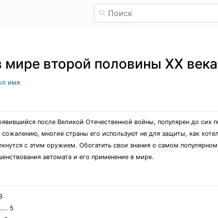
 мире второй половины ХХ века
ыл имя
оявившийся после Великой Отечественной войны, популярен до сих п
сожалению, многие страны его используют не для защиты, как хотел
олкнутся с этим оружием. Обогатить свои знания о самом популярно
шенствования автомата и его применение в мире.
3
.. 5