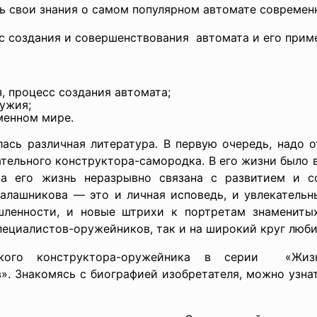
ь свои знания о самом популярном автомате современ
с создания и совершенствования автомата и его приме
, процесс создания автомата;
ужия;
менном мире.
ась различная литература. В первую очередь, надо 
ельного конструктора-самородка. В его жизни было в
ма его жизнь неразрывно связана с развитием и с
Калашникова — это и личная исповедь, и увлекатель
ленности, и новые штрихи к портретам знаменитых
пециалистов-оружейников, так и на широкий круг люб
кого конструктора-оружейника в серии «Жиз
». Знакомясь с биографией изобретателя, можно узнат