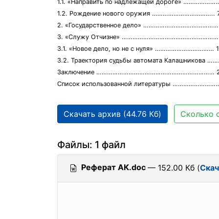
1.1. «Направить по надлежащей дороге» ………………
1.2. Рождение нового оружия …………………………….. 
2. «Государственное дело» ……………………………………
3. «Служу Отчизне» ……………………………………………… 
3.1. «Новое дело, но не с нуля» …………………………… 
3.2. Траектория судьбы автомата Калашникова …
Заключение ………………………………………………………… 
Список использованной литературы ………………………
Скачать архив (44.76 Кб)
Сколько с
Файлы: 1 файл
Реферат АК.doc
— 152.00 Кб (
Скач