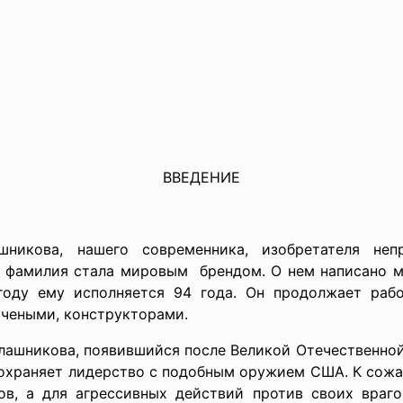
ВВЕДЕНИЕ
кова, нашего современника, изобретателя непр
 фамилия стала мировым брендом. О нем написано мн
году ему исполняется 94 года. Он продолжает рабо
учеными, конструкторами.
лашникова, появившийся после Великой Отечественной
сохраняет лидерство с подобным оружием США. К сожа
ов, а для агрессивных действий против своих враг