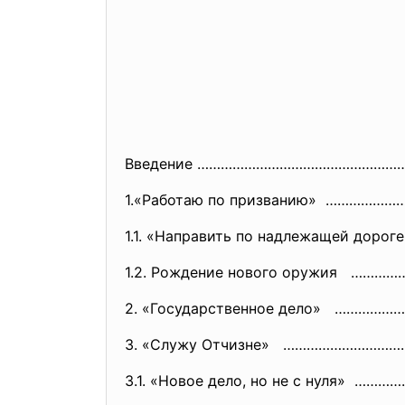
Введение ……………………………………………
1.«Работаю по призванию» …………………
1.1. «Направить по надлежащей до
1.2. Рождение нового оружия ……
2. «Государственное дело» ………
3. «Служу Отчизне» ………………………
3.1. «Новое дело, но не с нуля» …