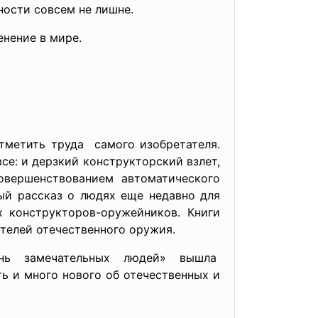
ности совсем не лишне.
нение в мире.
отметить труда самого изобретателя.
се: и дерзкий конструкторский взлет,
овершенствованием автоматического
ный рассказ о людях еще недавно для
 конструкторов-оружейников. Книги
ителей отечественного оружия.
нь замечательных людей» вышла
ь и много нового об отечественных и