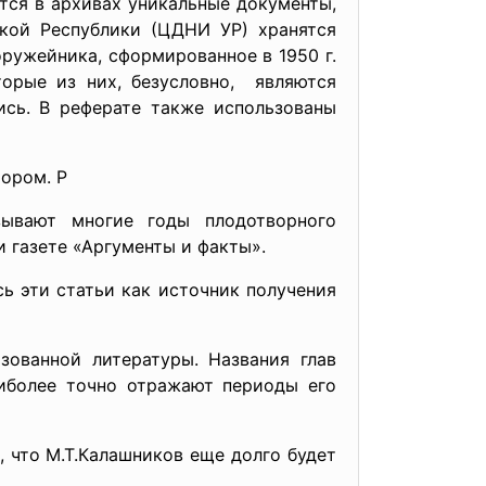
тся в архивах уникальные документы,
кой Республики (ЦДНИ УР) хранятся
ружейника, сформированное в 1950 г.
торые из них, безусловно, являются
ись. В реферате также использованы
ором. Р
зывают многие годы плодотворного
и газете «Аргументы и факты».
ь эти статьи как источник получения
ьзованной литературы. Названия глав
аиболее точно отражают периоды его
, что М.Т.Калашников еще долго будет