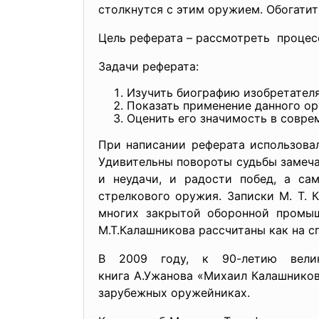
столкнутся с этим оружием. Обогатит
Цель реферата – рассмотреть процес
Задачи реферата:
Изучить биографию изобретателя
Показать применение данного ор
Оценить его значимость в совре
При написании реферата использовал
Удивительны повороты судьбы замечат
и неудачи, и радости побед, а са
стрелкового оружия. Записки М. Т. 
многих закрытой оборонной промыш
М.Т.Калашникова рассчитаны как на с
В 2009 году, к 90-летию вели
книга А.Ужанова «Михаил
Калашников
зарубежных оружейниках.