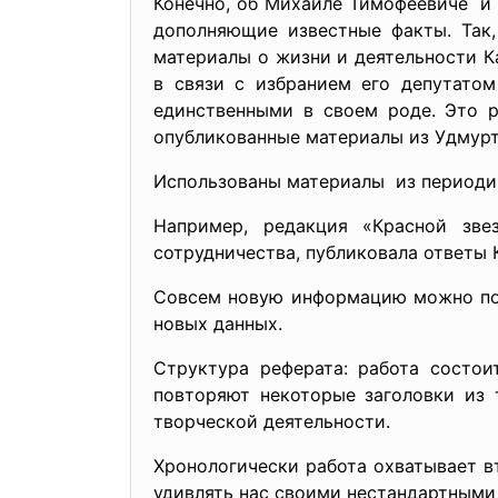
Конечно, об Михаиле Тимофеевиче и 
дополняющие известные факты. Так
материалы о жизни и деятельности К
в связи с избранием его депутатом
единственными в своем роде. Это р
опубликованные материалы из Удмурт
Использованы материалы из периодич
Например, редакция «Красной зве
сотрудничества, публиковала ответы 
Совсем новую информацию можно полу
новых данных.
Структура реферата: работа состоит
повторяют некоторые заголовки из 
творческой деятельности.
Хронологически работа охватывает вт
удивлять нас своими нестандартными