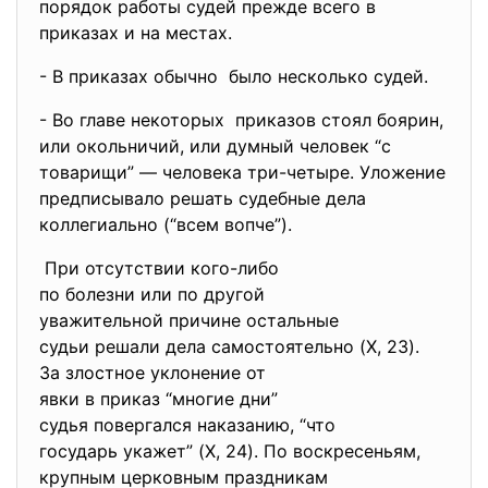
порядок работы судей прежде всего в
приказах и на местах.
- В приказах обычно было несколько судей.
- Во главе некоторых приказов стоял боярин,
или окольничий, или думный человек “с
товарищи” — человека три-четыре. Уложение
предписывало решать судебные дела
коллегиально (“всем вопче”).
При отсутствии кого-либо
по болезни или по другой
уважительной причине
остальные
судьи решали дела
самостоятельно (X, 23).
За злостное уклонение от
явки в приказ “многие дни”
судья повергался наказанию, “
что
государь укажет” (X, 24). По воскресеньям,
крупным церковным праздникам