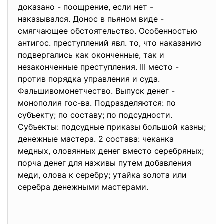
доказано - поощрение, если нет -
наказывался. Донос в пьяном виде -
смягчающее обстоятельство. Особенностью
антигос. преступлений явл. то, что наказанию
подвергались как оконченные, так и
незаконченные преступления. III место -
против порядка управления и суда.
Фальшивомонетчество. Выпуск денег -
монополия гос-ва. Подразделяются: по
субъекту; по составу; по подсудности.
Субъекты: подсудные приказы большой казны;
денежные мастера. 2 состава: чеканка
медных, оловянных денег вместо серебряных;
порча денег для наживы путем добавления
меди, олова к серебру; утайка золота или
серебра денежными мастерами.