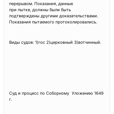
перерывом. Показания, данные
при пытке, должны были быть
подтверждены другими дока­
зательствами.
Показания пытаемого протоколировались.
Виды судов: 1)гос 2)церковный 3)вотчинный.
Суд и процесс по Соборному Уложению 1649
г.