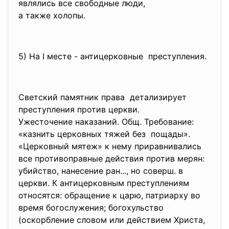
являлись все свободные люди,
а также холопы.
5) На I месте - антицерковные преступления.
Светский памятник права детализирует
преступления против церкви.
Ужесточение наказаний. Общ. Требование:
«казнить церковных тяжей без пощады».
«Церковный мятеж» к нему приравнивались
все противоправные действия против мерян:
убийство, нанесение ран..., но соверш. в
церкви. К антицерковным преступлениям
относятся: обращение к царю, патриарху во
время богослужения; богохульство
(оскорбление словом или действием Христа,