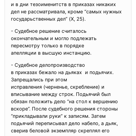
и в дни тезоименитств в приказах никаких
дел не рассматривала, кроме “самых нужных
государьственных дел” (X, 25).
- Судебное решение считалось
окончательным и могло
подлежать
пересмотру только в порядке
апелляции в высшую инстанцию.
- Судебное делопроизводство
в приказах бежало на дьяках и подьячих.
Запрещались при этом
исправления (черненье, скребление) и
вписывание между строк. Подьячий был
обязан положить дело “на стол к вершению
вскоре”. После судебного решения стороны
“прикладывали руки” к записям. Затем
подьячий переписывал дело набело, а дьяк,
сверив беловой экземпляр скреплял его