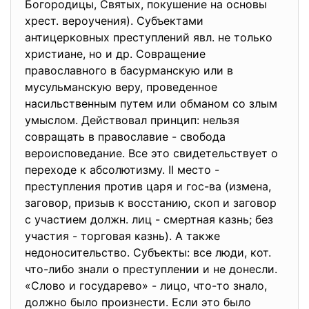
Богородицы, Святых, покушение на основы
хрест. вероучения). Субъектами
антицерковных преступлений явл. не только
христиане, но и др. Совращение
православного в басурманскую или в
мусульманскую веру, проведенное
насильственным путем или обманом со злым
умыслом. Действовал принцип: нельзя
совращать в православие - свобода
вероисповедание. Все это свидетельствует о
переходе к абсолютизму. II место -
преступления против царя и гос-ва (измена,
заговор, призыв к восстанию, скоп и заговор
с участием должн. лиц - смертная казнь; без
участия - торговая казнь). А также
недоносительство. Субъекты: все люди, кот.
что-либо знали о преступлении и не донесли.
«Слово и государево» - лицо, что-то знало,
должно было произнести. Если это было