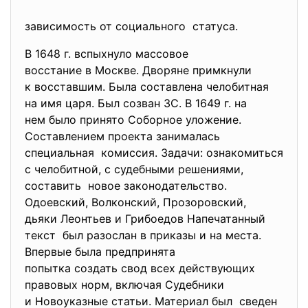
зависимость от социального статуса.
В 1648 г. вспыхнуло массовое
восстание в Москве. Дворяне примкнули
к восставшим. Была составлена челобитная
на имя царя. Был созван ЗС. В 1649 г. на
нем было принято Соборное уложение.
Составлением проекта занималась
специальная комиссия. Задачи: ознакомиться
с челобитной, с судебными решениями,
составить новое законодательство.
Одоевский, Волконский, Прозоровский,
дьяки Леонтьев и Грибоедов Напечатанный
текст был разослан в приказы и на места.
Впервые была предпринята
попытка создать свод всех действующих
правовых норм, включая Судебники
и Новоуказные статьи. Материал был сведен