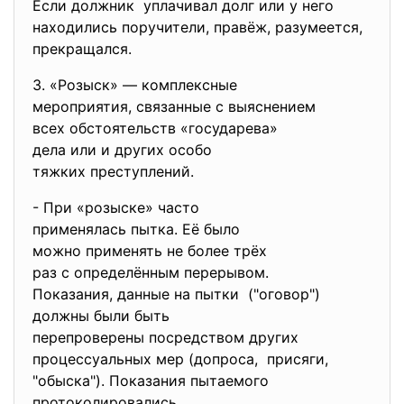
Если должник уплачивал долг или у него
находились поручители, правёж, разумеется,
прекращался.
3. «Розыск» — комплексные
мероприятия, связанные с
выяснением
всех обстоятельств «
государева»
дела или и других особо
тяжких преступлений.
- При «розыске» часто
применялась пытка. Её было
можно применять не более трёх
раз с определённым перерывом.
Показания, данные на пытки ("оговор")
должны были быть
перепроверены посредством
других
процессуальных мер (допроса, присяги,
"обыска"). Показания пытаемого
протоколировались.