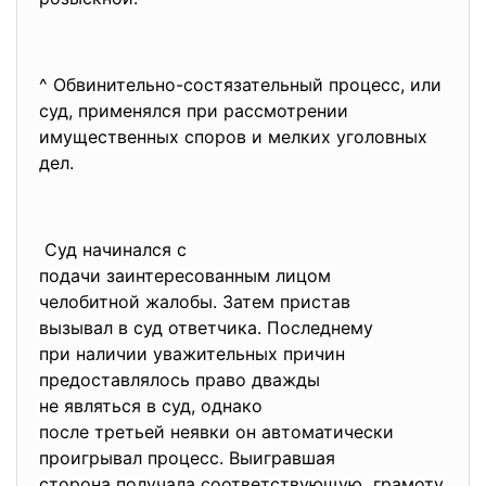
^ Обвинительно-состязательный процесс, или
суд, применялся при рассмотрении
имущественных споров и мелких уголовных
дел.
Суд начинался с
подачи заинтересованным лицом
челобитной жалобы. Затем пристав
вызывал в суд ответчика.
Последнему
при наличии уважительных
причин
предоставлялось право дважды
не являться в суд, однако
после третьей неявки он
автоматически
проигрывал процесс.
Выигравшая
сторона получала
соответствующую грамоту.