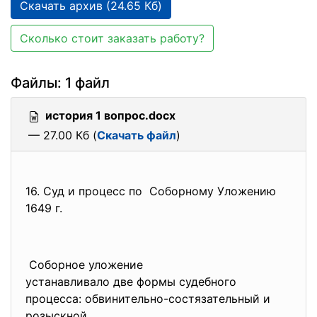
Скачать архив (24.65 Кб)
Сколько стоит заказать работу?
Файлы: 1 файл
история 1 вопрос.docx
— 27.00 Кб (
Скачать файл
)
16. Суд и процесс по Соборному Уложению
1649 г.
Соборное уложение
устанавливало две формы
судебного
процесса: обвинительно-состязательный и
розыскной.