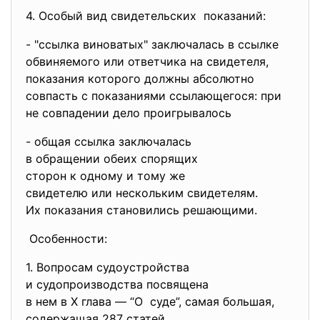
4. Особый вид свидетельских показаний:
- "ссылка виноватых" заключалась в ссылке
обвиняемого или ответчика на свидетеля,
показания которого должны абсолютно
совпасть с показаниями ссылающегося: при
не совпадении дело проигрывалось
- общая ссылка заключалась
в обращении обеих спорящих
сторон к одному и тому же
свидетелю или нескольким
свидетелям.
Их показания становились
решающими.
Особенности:
1. Вопросам судоустройства
и судопроизводства посвящена
в нем в Х глава — “О суде”, самая большая,
содержащая 287 статей.