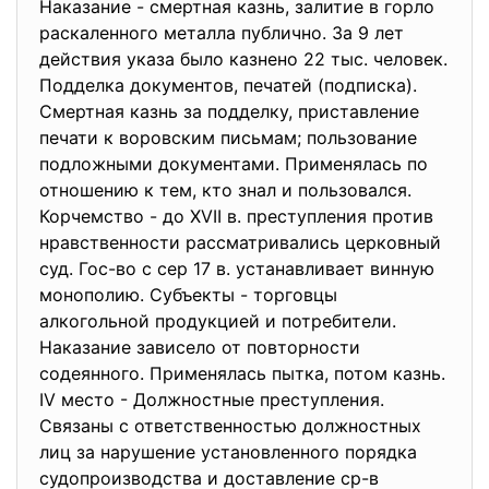
Наказание - смертная казнь, залитие в горло
раскаленного металла публично. За 9 лет
действия указа было казнено 22 тыс. человек.
Подделка документов, печатей (подписка).
Смертная казнь за подделку, приставление
печати к воровским письмам; пользование
подложными документами. Применялась по
отношению к тем, кто знал и пользовался.
Корчемство - до XVII в. преступления против
нравственности рассматривались церковный
суд. Гос-во с сер 17 в. устанавливает винную
монополию. Субъекты - торговцы
алкогольной продукцией и потребители.
Наказание зависело от повторности
содеянного. Применялась пытка, потом казнь.
IV место - Должностные преступления.
Связаны с ответственностью должностных
лиц за нарушение установленного порядка
судопроизводства и доставление ср-в