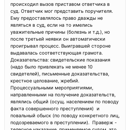
происходил вызов приставом ответчика в
суд. Ответчик мог представить поручителя.
Ему предоставлялось право дважды не
являться в суд, если на то имелись
уважительные причины (болезнь и т.д.), но
после третьей неявки он автоматически
проигрывал процесс. Выигравшей стороне
выдавалась соответствующая грамота.
Доказательства: свидетельские показания
(надо было привлекать не менее 10
свидетелей), письменные доказательства,
крестное целование, жребий.
Процессуальными мероприятиями,
направленными на получение доказательств,
являлись общий (осущ. населением по поводу
факта совершенного преступления) и
повальный обыск (по поводу конкретного лиц,
подозреваемого в преступлении). Праверж -
телесное наказание, применяемое судом, это