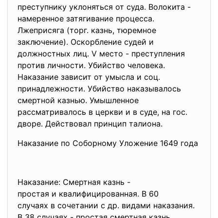
преступнику уклоняться от суда. Волокита -
намеренное затягивание процесса.
Лжеприсяга (торг. казнь, тюремное
заключение). Оскорбление судей и
должностных лиц. V место - преступления
против личности. Убийство человека.
Наказание зависит от умысла и соц.
принадлежности. Убийство наказывалось
смертной казнью. Умышленное
рассматривалось в церкви и в суде, на гос.
дворе. Действовал принцип талиона.
Наказание по Соборному Уложение 1649 года
Наказание: Смертная казнь -
простая и квалифицированная. В 60
случаях в сочетании с др. видами наказания.
В 38 случаях - простая смертная казнь.