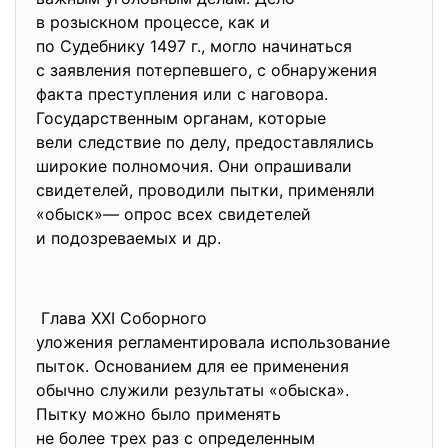
в розыскном процессе, как и
по Судебнику 1497 г., могло начинаться
с заявления потерпевшего, с обнаружения
факта преступления или с
наговора.
Государственным органам,
которые
вели следствие по делу, предоставлялись
широкие полномочия. Они опрашивали
свидетелей, проводили пытки, применяли
«обыск»— опрос всех
свидетелей
и подозреваемых и др.
Глава XXI Соборного
уложения регламентировала
использование
пыток. Основанием для ее
применения
обычно служили результаты «
обыска».
Пытку можно было применять
не более трех раз с
определенным