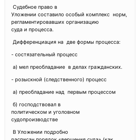
Судебное право в
Уложении составило особый
комплекс норм,
регламентировавших
организацию
суда и процесса.
Дифференциация на две формы процесса:
- состязательный процесс
а) мел преобладание в делах гражданских.
- розыскной (следственного) процесс
а) преобладание над первым процессом
б) господствовал в
политическом и уголовном
судопроизводстве
В Уложении подробно
расписан порядок «вершения суда» (как