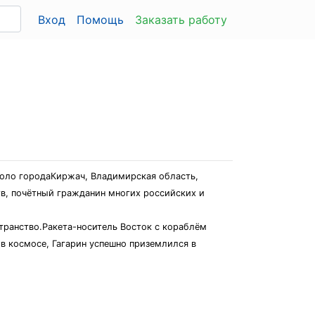
Вход
Помощь
Заказать работу
около городаКиржач, Владимирская область,
тв, почётный гражданин многих российских и
транство.Ракета-носитель Восток с кораблём
 в космосе, Гагарин успешно приземлился в