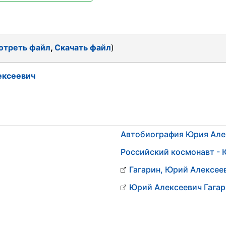
отреть файл
,
Скачать файл
)
ексеевич
Автобиография Юрия Але
Российский космонавт - 
Гагарин, Юрий Алексее
Юрий Алексеевич Гагар