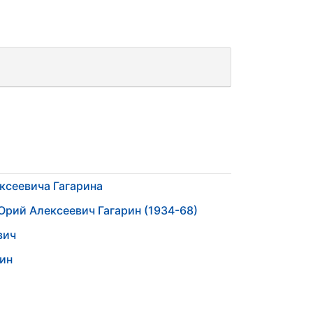
ксеевича Гагарина
Юрий Алексеевич Гагарин (1934-68)
вич
ин