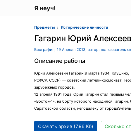
Я неуч!
Предметы
Исторические личности
Гагарин Юрий Алексее
Биография, 19 Апреля 2013, автор: пользователь 
Описание работы
Ю́рий Алексе́евич Гага́рин(9 марта 1934, Клушин
РСФСР, СССР) — советский лётчик-космонавт, Геро
зарубежных городов.
12 апреля 1961 года Юрий Гагарин стал первым ч
«Восток-1», на борту которого находился Гагарин
Саратовской области, неподалёку от городаЭнгель
Скачать архив (7.96 Кб)
Сколько ст