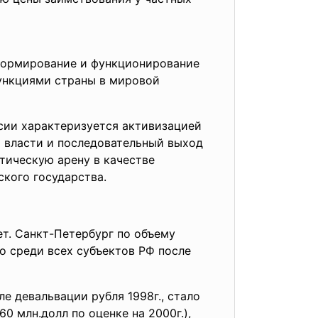
 формирование и функционирование
ункциями страны в мировой
сии характеризуется активизацией
я власти и последовательный выход
тическую арену в качестве
ского государства.
т. Санкт-Петербург по объему
о среди всех субъектов РФ после
е девальвации рубля 1998г., стало
0 млн.долл по оценке на 2000г.),