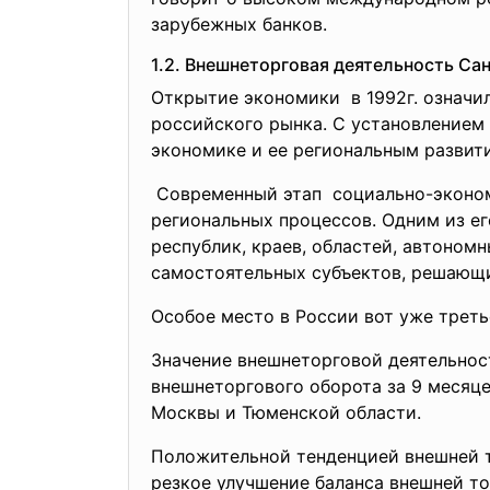
зарубежных банков.
1.2. Внешнеторговая деятельность Са
Открытие экономики в 1992г. означи
российского рынка. С установлением
экономике и ее региональным развит
Современный этап социально-эконо
региональных процессов. Одним из е
республик, краев, областей, автоном
самостоятельных субъектов, решающих
Особое место в России вот уже треть
Значение внешнеторговой деятельнос
внешнеторгового оборота за 9 месяце
Москвы и Тюменской области.
Положительной тенденцией внешней то
резкое улучшение баланса внешней тор