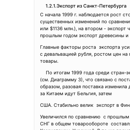
1.2.1.Экспорт из Санкт-Петербурга
С начала 1999 г. наблюдается рост ст
существенных изменений по сравнени
или $1136 млн.), на втором - экспорт
прошлым годом экспорт древесины и 
Главные факторы роста экспорта уси
с девальвацией рубля, ростом цен н
товары.
По итогам 1999 года среди стран-эк
(см. Диаграмму 3), что связано с пос
образом, разовая поставка изменила
за Китаем идут Бельгия, затем
США. Стабильно велик экспорт в Фин
Увеличился по сравнению с прошлым
СНГ в общем товарообороте составляе