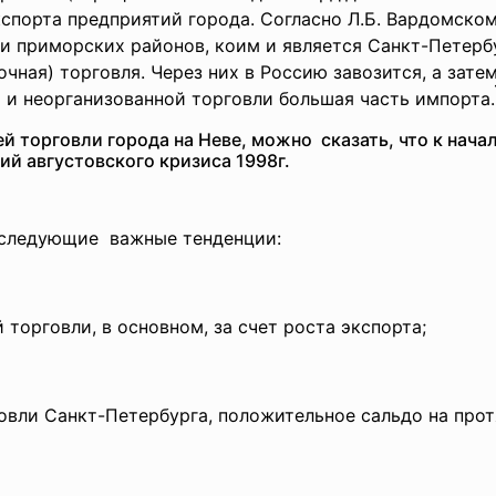
спорта предприятий города. Согласно Л.Б. Вардомско
и приморских районов, коим и является Санкт-Петерб
очная) торговля. Через них в Россию завозится, а зат
 и неорганизованной торговли большая часть импорта.
 торговли города на Неве, можно сказать, что к нача
ий августовского кризиса 1998г.
 следующие важные тенденции:
торговли, в основном, за счет роста экспорта;
овли Санкт-Петербурга, положительное сальдо на прот