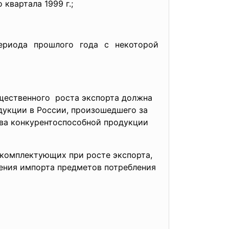
квартала 1999 г.;
ериода прошлого года с некоторой
щественного роста экспорта должна
укции в России, произошедшего за
тва конкурентоспособной продукции
 комплектующих при росте экспорта,
ения импорта предметов потребления