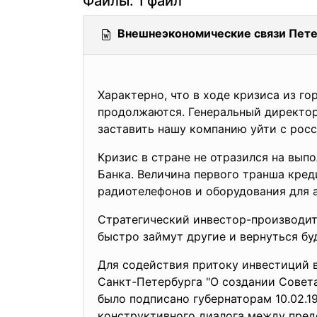
Файлы: 1 файл
Внешнеэкономические связи Пете
Характерно, что в ходе кризиса из г
продолжаются. Генеральный директор
заставить нашу компанию уйти с росс
Кризис в стране не отразился на вы
Банка. Величина первого транша кред
радиотелефонов и оборудования для 
Стратегический инвестор-
производит
быстро займут другие и вернуться бу
Для содействия притоку инвестиций 
Санкт-Петербурга "О создании Совет
было подписано губернаторам 10.02.
конструктивного диалога между пред