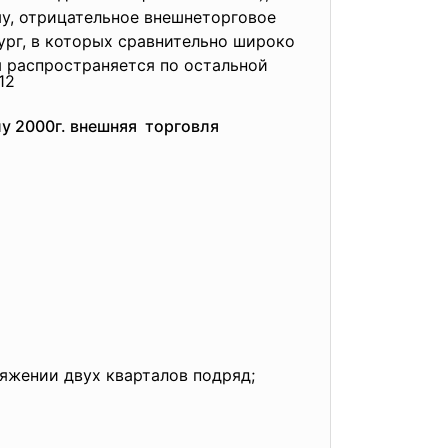
му, отрицательное внешнеторговое
ург, в которых сравнительно широко
ем распространяется по остальной
12
лу 2000г. внешняя торговля
яжении двух кварталов подряд;