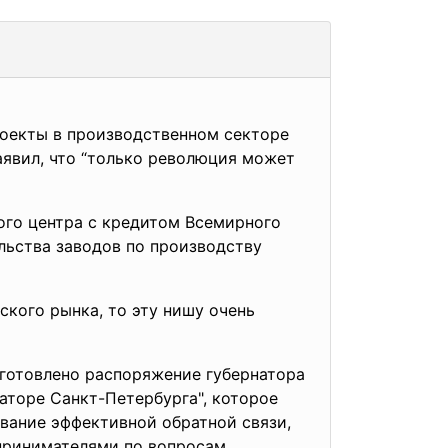
проекты в производственном секторе
аявил, что “только революция может
ого центра с кредитом Всемирного
ельства заводов по производству
ского рынка, то эту нишу очень
дготовлено распоряжение губернатора
аторе Санкт-Петербурга", которое
вание эффективной обратной связи,
дпринимателями по вопросам