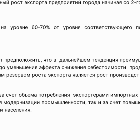
ный рост экспорта предприятий города начиная со 2-го 
 на уровне 60-70% от уровня соответствующего п
т предположить, что в дальнейшем тенденция преиму
до уменьшения эффекта снижения себестоимости прод
ным резервом роста экспорта является рост производс
.
к за счет объема потребления экспортерами импортных
я модернизации промышленности, так и за счет повыш
и населения.