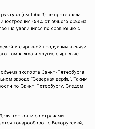
руктура (см.Табл.3) не претерпела
шиностроения (54% от общего объёма
ственно увеличился по сравнению с
еской и сырьевой продукции в связи
ого комплекса и другие сырьевые
 объема экспорта Санкт-
Петербурга
льном заводе “Северная верфь”. Таким
ности по Санкт-Петербургу. Следом
. Доля торговли со странами
жается товарооборот с Белоруссией,